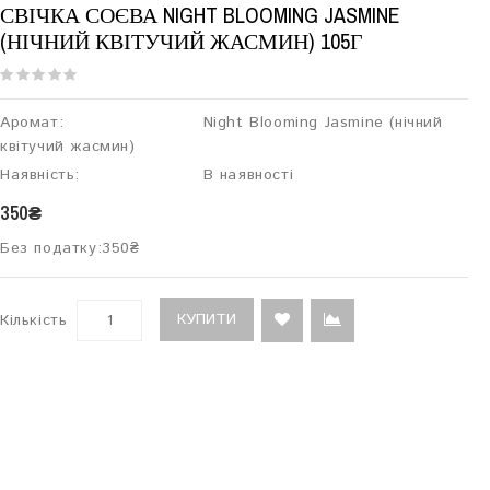
СВІЧКА СОЄВА NIGHT BLOOMING JASMINE
(НІЧНИЙ КВІТУЧИЙ ЖАСМИН) 105Г
Аромат:
Night Blooming Jasmine (нічний
квітучий жасмин)
Наявність:
В наявності
350₴
Без податку:
350₴
КУПИТИ
Кількість