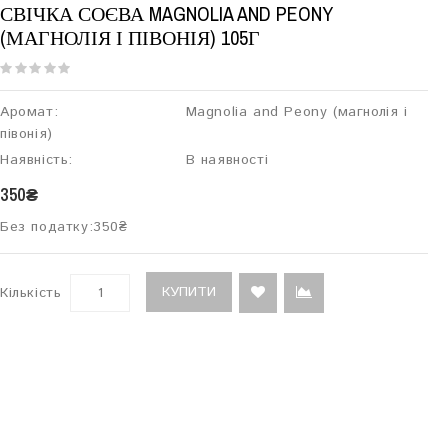
СВІЧКА СОЄВА MAGNOLIA AND PEONY
(МАГНОЛІЯ І ПІВОНІЯ) 105Г
Аромат:
Magnolia and Peony (магнолія і
півонія)
Наявність:
В наявності
350₴
Без податку:
350₴
КУПИТИ
Кількість