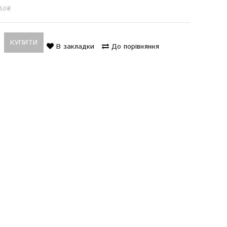
150₴
КУПИТИ
В закладки
До порівняння