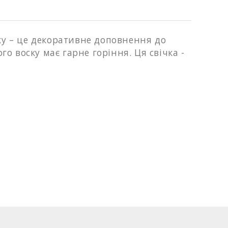
ку – це декоративне доповнення до
ого воску має гарне горіння.
Ця свічка -