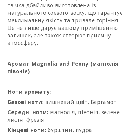
свічка дбайливо виготовлена із
натурального соєвого воску, що гарантує
максимальну якість та тривале горіння.
Це не лише дарує вашому приміщенню
затишок, але також створює приємну
атмосферу.
Аромат Magnolia and Peony (магнолія і
півонія)
Ноти аромату:
Базові ноти
: вишневий цвіт, Бергамот
Середні ноти:
магнолія, півонія, зелене
листя, фрезія
Кінцеві ноти
: бурштин, пудра