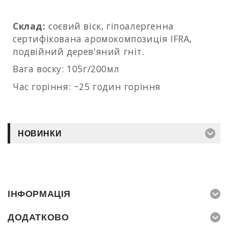
Склад:
соєвий віск, гіпоалергенна
сертифікована аромокомпозиція IFRA,
подвійний дерев'яний гніт.
Вага воску: 105г/200мл
Час горіння: ~25 годин горіння
НОВИНКИ
ІНФОРМАЦІЯ
ДОДАТКОВО