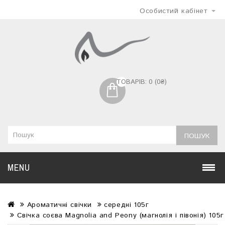
Особистий кабінет
ТОВАРІВ: 0 (0₴)
ПОШУК
MENU
Ароматичні свічки
середні 105г
Свічка соєва Magnolia and Peony (магнолія і півонія) 105г