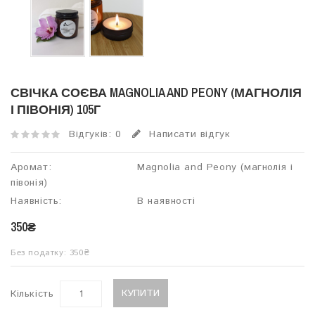
СВІЧКА СОЄВА MAGNOLIA AND PEONY (МАГНОЛІЯ
І ПІВОНІЯ) 105Г
Відгуків: 0
Написати відгук
Аромат:
Magnolia and Peony (магнолія і
півонія)
Наявність:
В наявності
350₴
Без податку: 350₴
КУПИТИ
Кількість