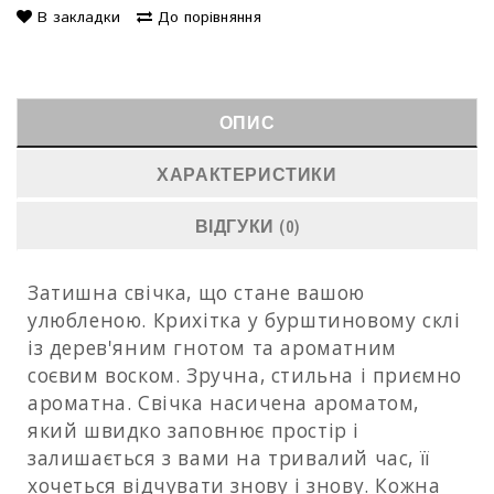
В закладки
До порівняння
ОПИС
ХАРАКТЕРИСТИКИ
ВІДГУКИ (0)
Затишна свічка, що стане вашою
улюбленою. Крихітка у бурштиновому склі
із дерев'яним гнотом та ароматним
соєвим воском.
Зручна, стильна і приємно
ароматна. Свічка насичена ароматом,
який швидко заповнює простір і
залишається з вами на тривалий час, її
хочеться відчувати знову і знову. Кожна