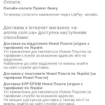
Оплата
:
Онлайн-оплата Приват банку
Ти можеш сплатити замовлення через LiqPay онлайн.
Доставка з інтернет магазину «a-
aroma.com.ua» доступна наступними
способами:
Доставка на відділення Нової Пошти (згідно з
тарифами) по Україні
Усі замовлення доставляються Новою Поштою за
тарифами служби за вказаною адресою або на
відділення.
Найближче до себе відділення ти можеш знайти
на
сайті
служби доставки.
Доставка у поштомати Нової Пошти по Україні (за
тарифами Нової Пошти)
Доставка КУР'ЄРОМ Нової Пошти (згідно з
тарифами) по Україні
Усі замовлення доставляються Новою Поштою за
тарифами служби за вказаною адресою.
Чи працює кур'єрська доставка у твоєму місті ти
можеш знайти на
сайті
служби доставки.