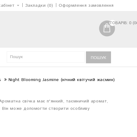
абінет
Закладки (0)
Оформлення замовлення
ТОВАРІВ: 0 (0
ПОШУК
s
Night Blooming Jasmine (нічний квітучий жасмин)
 Ароматна свічка має п'янкий, таємничий аромат,
а. Він може допомогти створити особливу