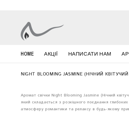
HOME
АКЦІЇ
НАПИСАТИ НАМ
А
NIGHT BLOOMING JASMINE (НІЧНИЙ КВІТУЧИ
Аромат свічки Night Blooming Jasmine (Нічний квіт
який складається з розкішного поєднання глибоких 
атмосферу романтики та релаксу в будь-якому при