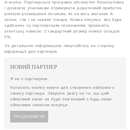
A-aroma. Партнерська програма абсолютно безкоштовна
і дозволяє учасникам отримувати додатковий прибуток
шляхом розміщення посилань як на весь магазин A-
aroma, так і на окремі товари. Кожна покупка, яку буде
здійснено за партнерськім посиланням, приносить
агентську комісію. Стандартний розмір комісії складає
5%.
За детальною інформацією звертайтесь на сторінку
інформації для партнерів.
НОВИЙ ПАРТНЕР
Я не є партнером.
Натисніть кнопку нижче для створення облікового
запису партнера. Зверніть увагу на те, що цей
обліковий запис не буде пов’язаний з будь-яким
обліковим записом покупця
ПРОДОВЖИТИ